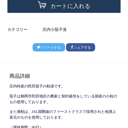
カートに入れる
カテゴリー
庄内小茄子漬
ツイートする
シェアする
商品詳細
庄内特産の民田茄子の粕漬です。
茄子は鶴岡市民田地区の農家と契約栽培をしている国産の小粒の
もの使用しております。
また酒粕は、JAL国際線のファーストクラスで採用された地酒上
喜元のものを使用しております。
（賞味期限：90日）