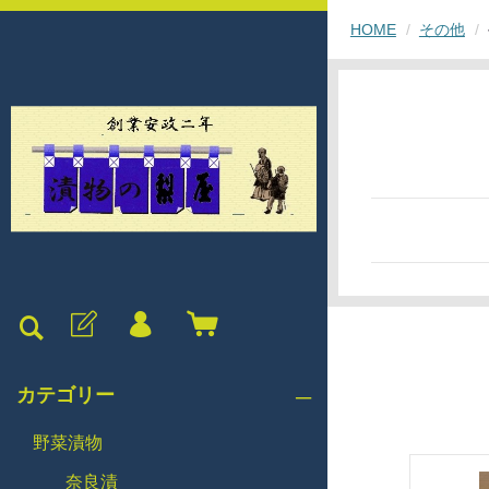
HOME
その他
カテゴリー
野菜漬物
奈良漬