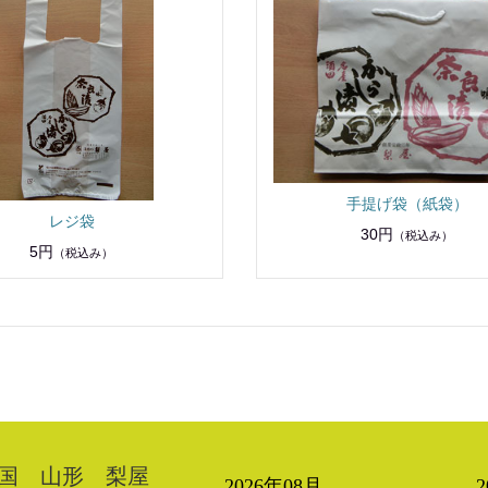
手提げ袋（紙袋）
レジ袋
30円
（税込み）
5円
（税込み）
国 山形 梨屋
2026年08月