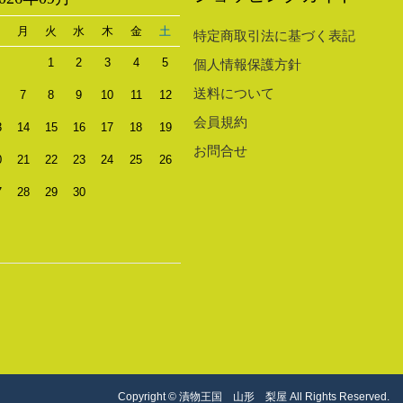
日
月
火
水
木
金
土
特定商取引法に基づく表記
1
2
3
4
5
個人情報保護方針
送料について
7
8
9
10
11
12
会員規約
3
14
15
16
17
18
19
お問合せ
0
21
22
23
24
25
26
7
28
29
30
Copyright © 漬物王国 山形 梨屋 All Rights Reserved.