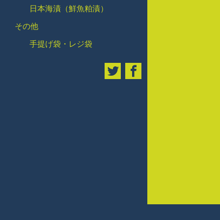
日本海漬（鮮魚粕漬）
その他
手提げ袋・レジ袋