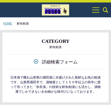
HOME
鮮魚粕漬
CATEGORY
鮮魚粕漬
詳細検索フォーム
日本海で獲れ山形県の酒田港に水揚げされた新鮮なお魚の粕漬
です。山形県酒田市で、漬物屋として１５０年以上の長年に渡
って培ってきた「奈良漬」の技術を鮮魚粕漬にも活かし、漬物
屋でしかできないきめ細かな味付けになっております。