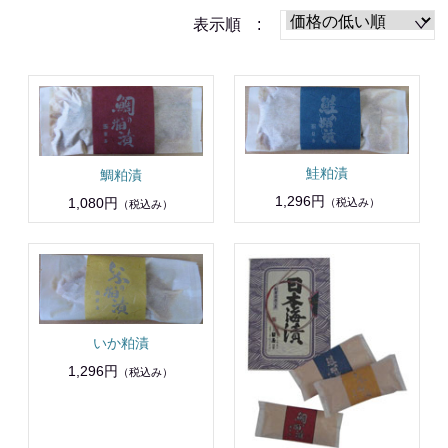
表示順 :
鮭粕漬
鯛粕漬
1,296円
1,080円
（税込み）
（税込み）
いか粕漬
1,296円
（税込み）