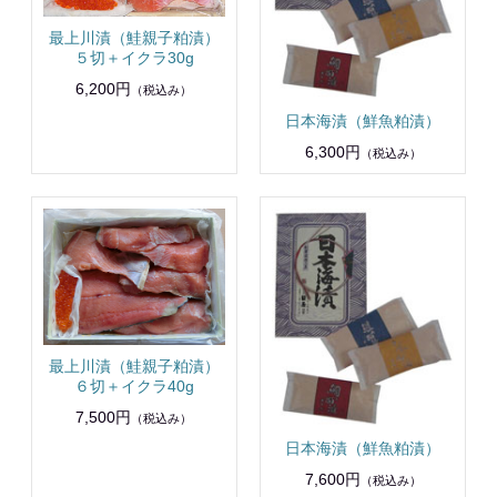
最上川漬（鮭親子粕漬）
５切＋イクラ30g
6,200円
（税込み）
日本海漬（鮮魚粕漬）
6,300円
（税込み）
最上川漬（鮭親子粕漬）
６切＋イクラ40g
7,500円
（税込み）
日本海漬（鮮魚粕漬）
7,600円
（税込み）