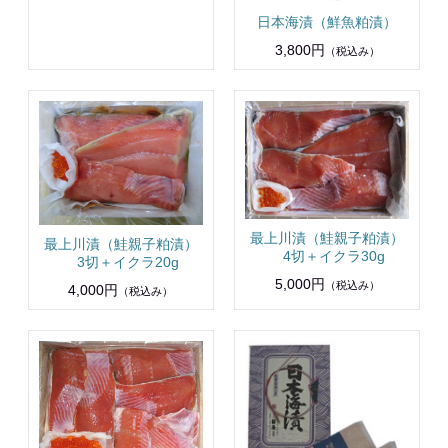
日本海漬（鮮魚粕漬）
3,800円
（税込み）
最上川漬（鮭親子粕漬）
最上川漬（鮭親子粕漬）
4切＋イクラ30g
3切＋イクラ20g
5,000円
（税込み）
4,000円
（税込み）