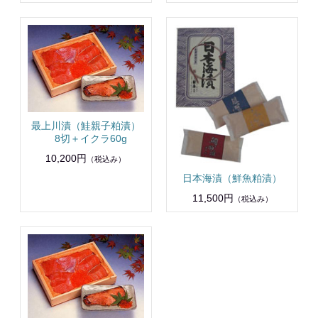
最上川漬（鮭親子粕漬）
8切＋イクラ60g
10,200円
（税込み）
日本海漬（鮮魚粕漬）
11,500円
（税込み）