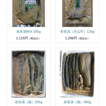
奈良漬MIX 285g
奈良漬（月山竹）120g
1,115円
1,296円
（税込み）
（税込み）
奈良漬（箱）285g
奈良漬（箱）490g