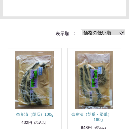
表示順 :
奈良漬（胡瓜）100g
奈良漬（胡瓜・堅瓜）
160g
432円
（税込み）
648円
（税込み）