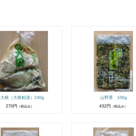
大根（大根粕漬）240g
山野香 100g
270円
432円
（税込み）
（税込み）