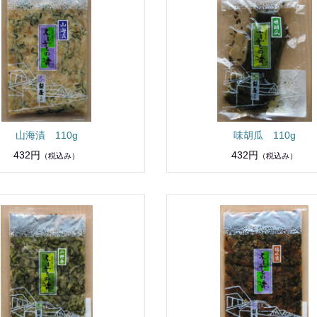
山海漬 110g
味胡瓜 110g
432円
432円
（税込み）
（税込み）