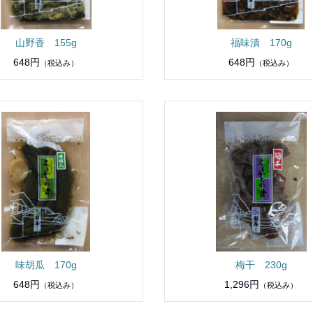
山野香 155g
福味漬 170g
648円
648円
（税込み）
（税込み）
味胡瓜 170g
梅干 230g
648円
1,296円
（税込み）
（税込み）