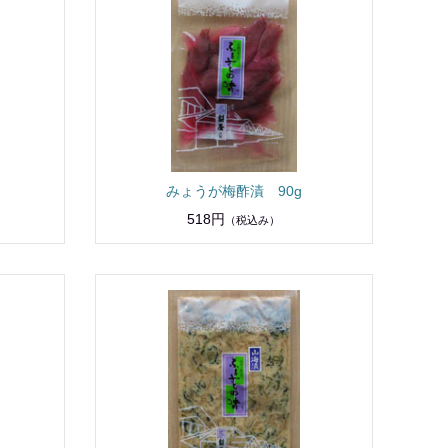
みょうが梅酢漬 90g
518円
（税込み）