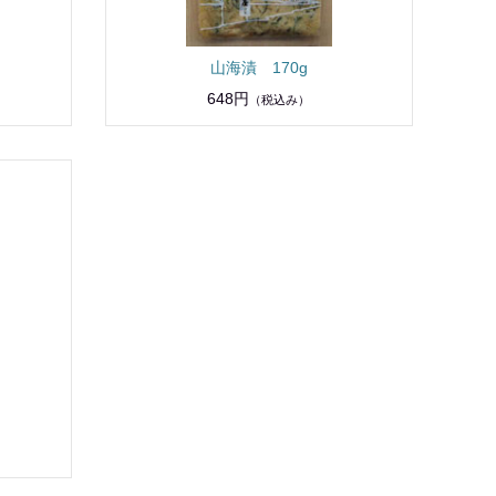
山海漬 170g
648円
（税込み）