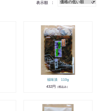
表示順 :
福味漬 110g
432円
（税込み）