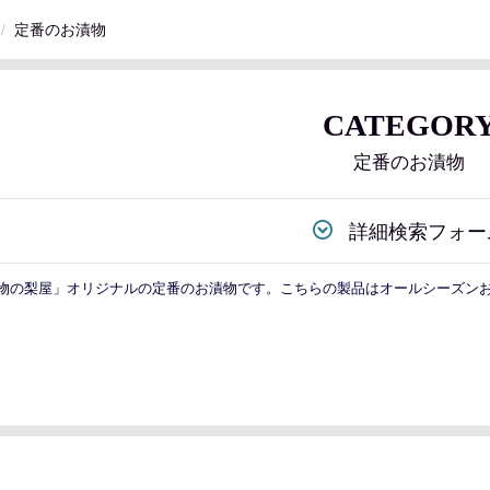
定番のお漬物
CATEGOR
定番のお漬物
詳細検索フォー
物の梨屋」オリジナルの定番のお漬物です。こちらの製品はオールシーズン