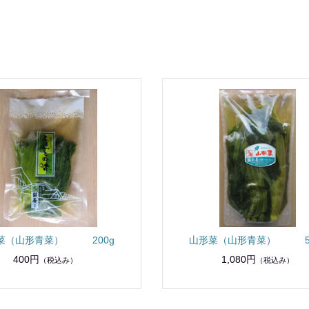
菜（山形青菜） 200g
山形菜（山形青菜） 50
400円
1,080円
（税込み）
（税込み）