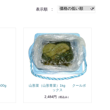
表示順 :
0g
山形菜（山形青菜）1kg クールボ
ックス
2,484円
（税込み）