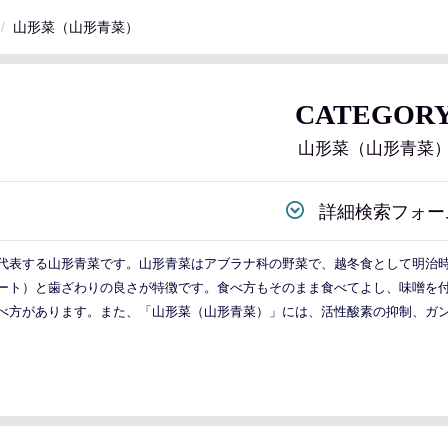
山形菜（山形青菜）
CATEGOR
山形菜（山形青菜
詳細検索フォー
代表する山形青菜です。山形青菜はアブラナ科の野菜で、越冬食として明治
ート）と歯ざわりの良さが特徴です。食べ方もそのまま食べてよし、味噌を
べ方があります。また、「山形菜（山形青菜）」には、活性酸素の抑制、ガ